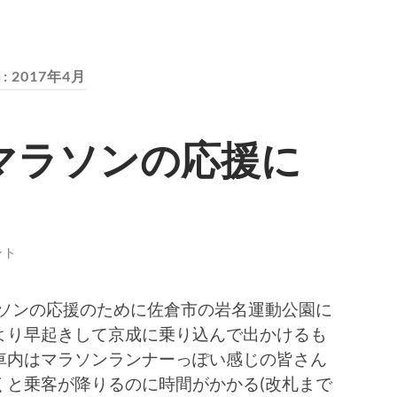
:
2017年4月
マラソンの応援に
。
ント
ラソンの応援のために佐倉市の岩名運動公園に
より早起きして京成に乗り込んで出かけるも
車内はマラソンランナーっぽい感じの皆さん
くと乗客が降りるのに時間がかかる(改札まで