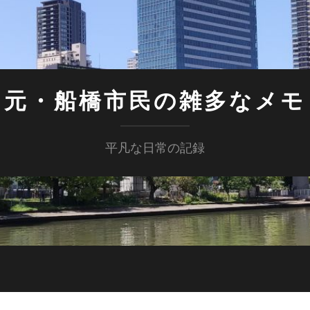
元・船橋市民の雑多なメモ
平凡な日常の記録