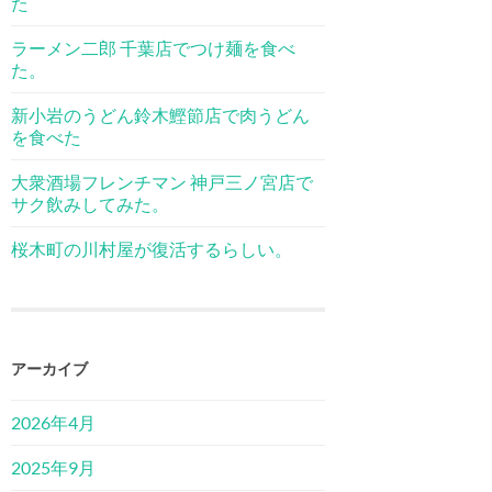
た
ラーメン二郎 千葉店でつけ麺を食べ
た。
新小岩のうどん鈴木鰹節店で肉うどん
を食べた
大衆酒場フレンチマン 神戸三ノ宮店で
サク飲みしてみた。
桜木町の川村屋が復活するらしい。
アーカイブ
2026年4月
2025年9月