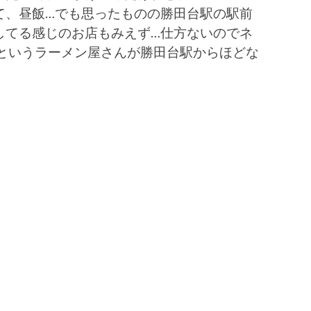
て、昼飯…でも思ったものの勝田台駅の駅前
してる感じのお店もみえず…仕方ないのでネ
」というラーメン屋さんが勝田台駅からほどな