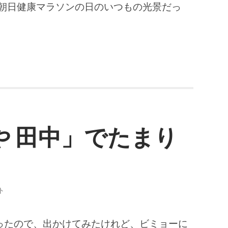
倉朝日健康マラソンの日のいつもの光景だっ
や 田中」でたまり
ト
ったので、出かけてみたけれど、ビミョーに