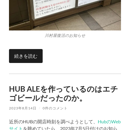
川村屋復活のお知らせ
続きを読む
HUB ALEを作っているのはエチ
ゴビールだったのか。
2023年8月14日
/
0件のコメント
近所のHUBの開店時刻を調べようとして、
HubのWeb
サイト
を眺めていたら、2023年7月5日付けのお知ら