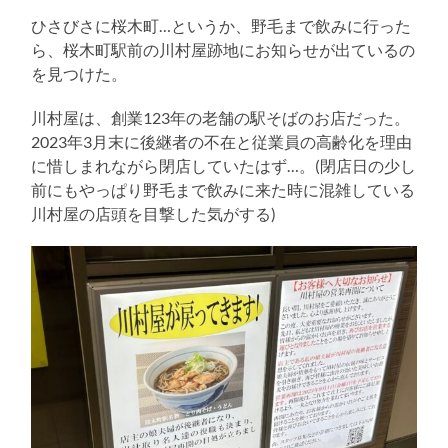
る
ひさびさに桜木町…というか、野毛まで飲みに行った
ら、桜木町駅前の川村屋跡地にお知らせが出ているの
を見つけた。
川村屋は、創業123年の老舗の駅そばのお店だった。
2023年3月末に後継者の不在と従業員の高齢化を理由
に惜しまれながら閉店していたはず…。(閉店日の少し
前にもやっぱり野毛まで飲みに来た時に混雑している
川村屋の店頭を目撃した気がする)