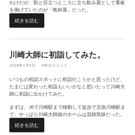
わけだが、割と目立つところに立ち飲み屋として看板
を掲げていたのが「晩杯屋」だった。
続きを読む
川崎大師に初詣してみた。
2018年1月5日
/
0件のコメント
いつもの初詣スポットに初詣行こうかと思ったけど、
たまには変わった初詣もいいかなと思いたって川崎大
師に初詣に出かけてみた。
まずは、JRで川崎駅まで移動して徒歩で京急川崎駅ま
で。やっぱり川崎大師線のホームは混雑気味だった。
続きを読む