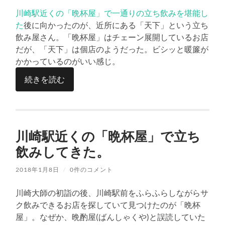
る
川崎駅近くの「晩杯屋」で一通りの立ち飲みを堪能し
た
後に向かったのが、近所にある「天下」という立ち
飲み屋さん。「晩杯屋」はチェーン展開しているお店
だが、「天下」は個店のようだった。ビシッと暖簾が
かかっているのがいい感じ。
続きを読む
川崎駅近くの「晩杯屋」で立ち
飲みしてきた。
2018年1月8日
/
0件のコメント
川崎大師の初詣の後、川崎駅前をふらふらしながらサ
ク飲みできるお店を探していて見つけたのが「晩杯
屋」。なぜか、晩酌屋(ばんしゃくや)と誤読していた