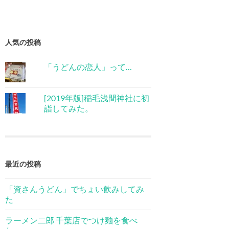
人気の投稿
「うどんの恋人」って…
[2019年版]稲毛浅間神社に初
詣してみた。
最近の投稿
「資さんうどん」でちょい飲みしてみ
た
ラーメン二郎 千葉店でつけ麺を食べ