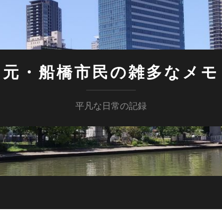
元・船橋市民の雑多なメモ
平凡な日常の記録