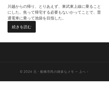
る
川越からの帰り、とりあえず、東武東上線に乗ること
にした。焦って帰宅する必要もないかってことで、普
通電車に乗って池袋を目指した。
続きを読む
© 2026
元・船橋市民の雑多なメモ
—
上へ ↑