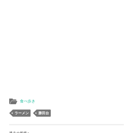
食べ歩き
ラーメン
勝田台
過去の投稿へ