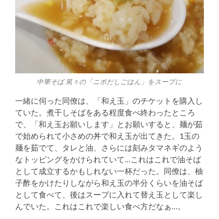
中華そば 篤々の「ニボだしごはん」をスープに
一緒に伺った同僚は、「和え玉」のチケットを購入し
ていた。煮干しそばをある程度食べ終わったところ
で、「和え玉お願いします」とお願いすると、麺が茹
で始められて小さめの丼で和え玉が出てきた。1玉の
麺を茹でて、タレと油、さらには刻みタマネギのよう
なトッピングをかけられていて…これはこれで油そば
として成立するかもしれない一杯だった。同僚は、柚
子酢をかけたりしながら和え玉の半分くらいを油そば
として食べて、後はスープに入れて替え玉として楽し
んでいた。これはこれで楽しい食べ方だなぁ…。