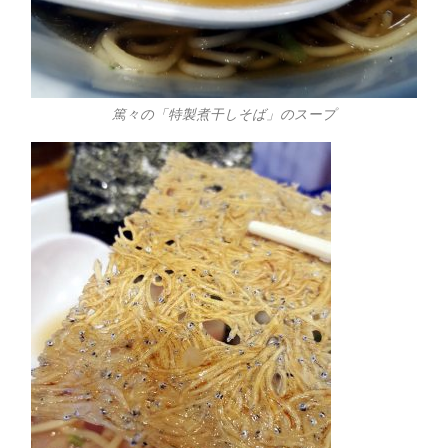
篤々の「特製煮干しそば」のスープ