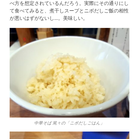
べ方を想定されているんだろう。実際にその通りにし
て食べてみると、煮干しスープとニボだしご飯の相性
が悪いはずがないし…。美味しい。
中華そば 篤々の「ニボだしごはん」