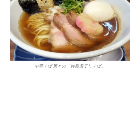
中華そば 篤々の「特製煮干しそば」