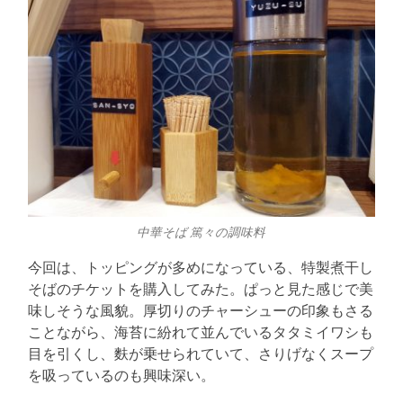
中華そば 篤々の調味料
今回は、トッピングが多めになっている、特製煮干し
そばのチケットを購入してみた。ぱっと見た感じで美
味しそうな風貌。厚切りのチャーシューの印象もさる
ことながら、海苔に紛れて並んでいるタタミイワシも
目を引くし、麩が乗せられていて、さりげなくスープ
を吸っているのも興味深い。