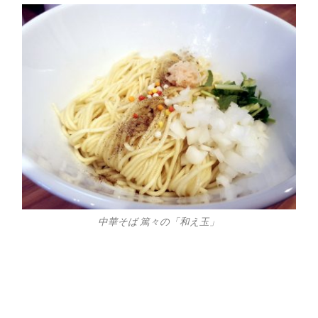
中華そば 篤々の「和え玉」