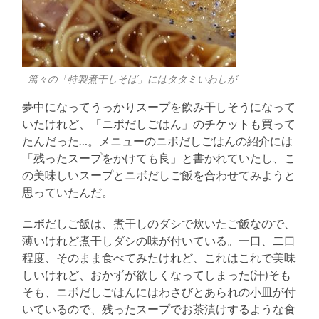
篤々の「特製煮干しそば」にはタタミいわしが
夢中になってうっかりスープを飲み干しそうになって
いたけれど、「ニボだしごはん」のチケットも買って
たんだった…。メニューのニボだしごはんの紹介には
「残ったスープをかけても良」と書かれていたし、こ
の美味しいスープとニボだしご飯を合わせてみようと
思っていたんだ。
ニボだしご飯は、煮干しのダシで炊いたご飯なので、
薄いけれど煮干しダシの味が付いている。一口、二口
程度、そのまま食べてみたけれど、これはこれで美味
しいけれど、おかずが欲しくなってしまった(汗)そも
そも、ニボだしごはんにはわさびとあられの小皿が付
いているので、残ったスープでお茶漬けするような食