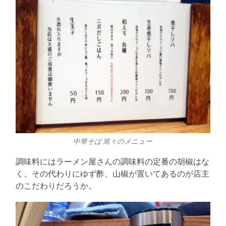
中華そば 篤々のメニュー
調味料にはラーメン屋さんの調味料の定番の胡椒はな
く、その代わりにゆず酢、山椒が置いてあるのが店主
のこだわりだろうか。