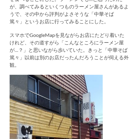
る
が、調べてみるといくつものラーメン屋さんがあるよ
うで、その中から評判がよさそうな「中華そば
篤々」というお店に行ってみることにした。
スマホでGoogleMapを見ながらお店にたどり着いた
けれど、その道すがら「こんなところにラーメン屋
が…？」と思いながら歩いていた。きっと「中華そば
篤々」以前は別のお店だったんだろうことが伺える外
観。