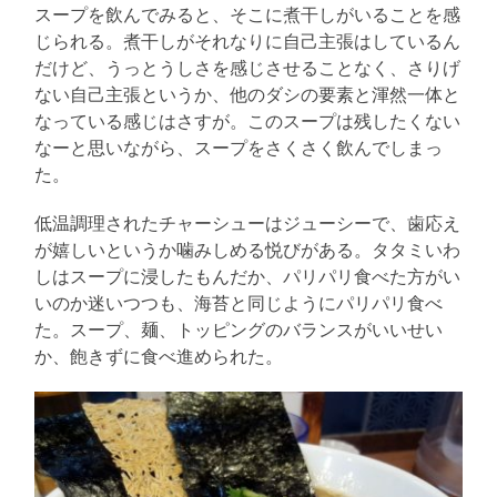
スープを飲んでみると、そこに煮干しがいることを感
じられる。煮干しがそれなりに自己主張はしているん
だけど、うっとうしさを感じさせることなく、さりげ
ない自己主張というか、他のダシの要素と渾然一体と
なっている感じはさすが。このスープは残したくない
なーと思いながら、スープをさくさく飲んでしまっ
た。
低温調理されたチャーシューはジューシーで、歯応え
が嬉しいというか噛みしめる悦びがある。タタミいわ
しはスープに浸したもんだか、パリパリ食べた方がい
いのか迷いつつも、海苔と同じようにパリパリ食べ
た。スープ、麺、トッピングのバランスがいいせい
か、飽きずに食べ進められた。