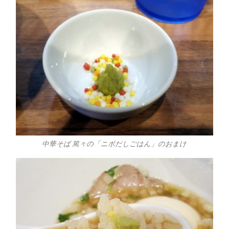
中華そば 篤々の「ニボだしごはん」のおまけ