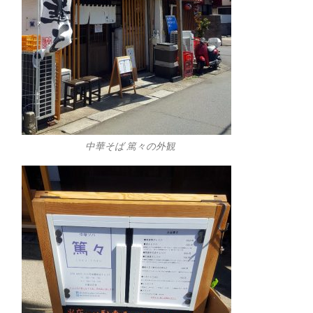
中華そば 篤々の外観