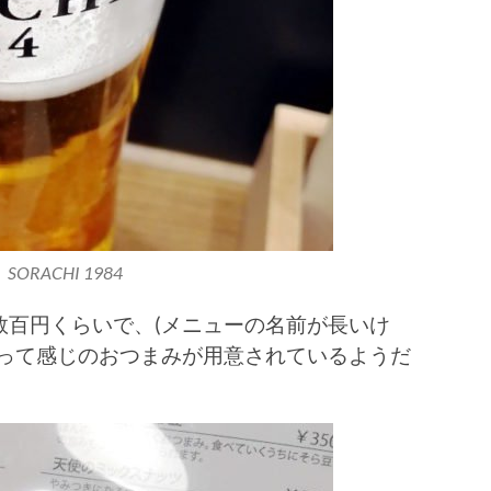
RACHI 1984
数百円くらいで、(メニューの名前が長いけ
！って感じのおつまみが用意されているようだ