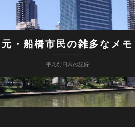
元・船橋市民の雑多なメモ
平凡な日常の記録