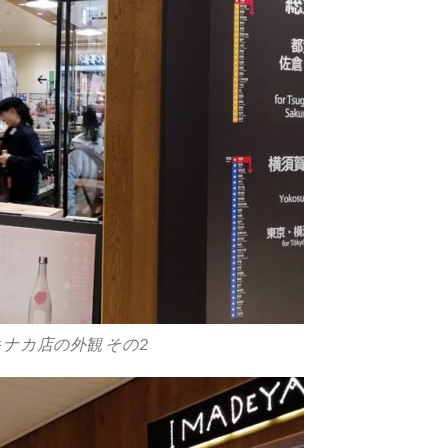
エキナカ店の外観 その2