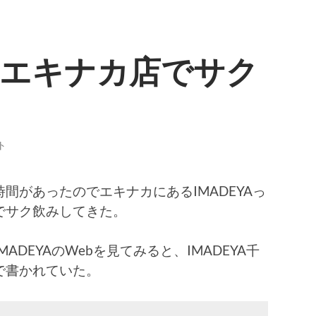
千葉エキナカ店でサク
。
ト
間があったのでエキナカにあるIMADEYAっ
でサク飲みしてきた。
DEYAのWebを見てみると、IMADEYA千
で書かれていた。