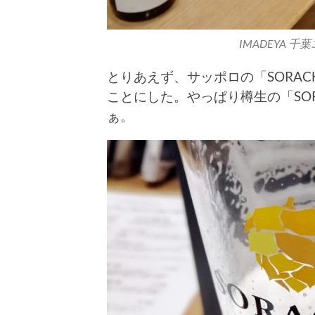
IMADEYA 
とりあえず、サッポロの「SORAC
ことにした。やっぱり樽生の「SOR
ぁ。