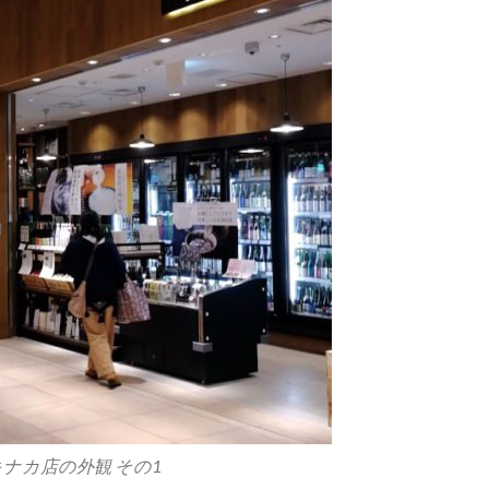
エキナカ店の外観 その1