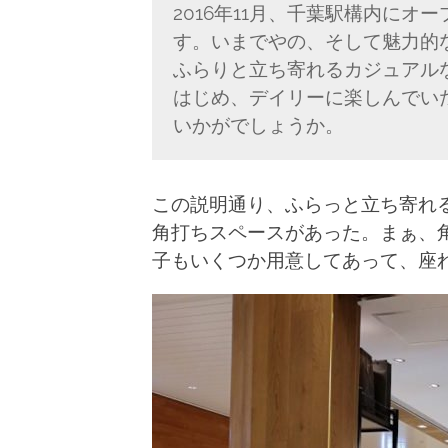
2016年11月、千葉駅構内に
す。いまでやの、そして魅力的
ふらりと立ち寄れるカジュアル
はじめ、デイリーに楽しんでい
いかがでしょうか。
この説明通り、ふらっと立ち寄れ
角打ちスペースがあった。まぁ、
子もいくつか用意してあって、座