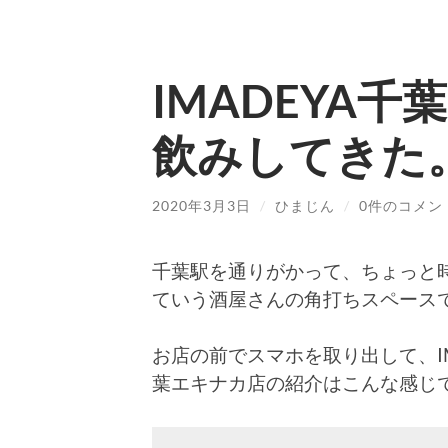
IMADEYA
飲みしてきた
2020年3月3日
/
ひまじん
/
0件のコメン
千葉駅を通りがかって、ちょっと時
ていう酒屋さんの角打ちスペース
お店の前でスマホを取り出して、IMA
葉エキナカ店の紹介はこんな感じ