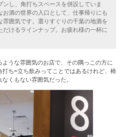
オープンし、角打ちスペースを併設していま
なお酒の世界の入口として、仕事帰りにも
な雰囲気です。選りすぐりの千葉の地酒を
ただけるラインナップ。お疲れ様の一杯に
るような雰囲気のお店で、その隅っこの方に
角打ち=立ち飲みってことではあるけれど、椅
れなくもない雰囲気だった。