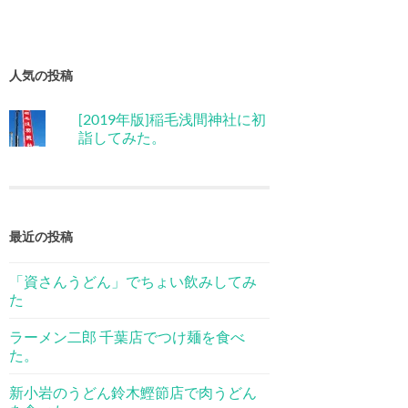
人気の投稿
[2019年版]稲毛浅間神社に初
詣してみた。
最近の投稿
「資さんうどん」でちょい飲みしてみ
た
ラーメン二郎 千葉店でつけ麺を食べ
た。
新小岩のうどん鈴木鰹節店で肉うどん