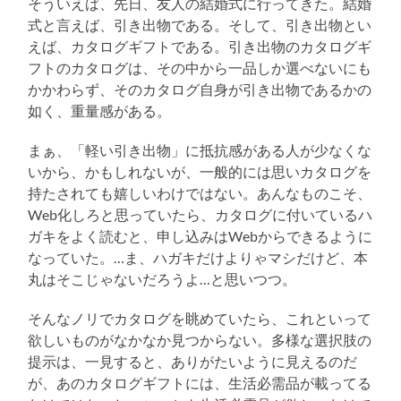
そういえば、先日、友人の結婚式に行ってきた。結婚
る
式と言えば、引き出物である。そして、引き出物とい
えば、カタログギフトである。引き出物のカタログギ
フトのカタログは、その中から一品しか選べないにも
かかわらず、そのカタログ自身が引き出物であるかの
如く、重量感がある。
まぁ、「軽い引き出物」に抵抗感がある人が少なくな
いから、かもしれないが、一般的には思いカタログを
持たされても嬉しいわけではない。あんなものこそ、
Web化しろと思っていたら、カタログに付いているハ
ガキをよく読むと、申し込みはWebからできるように
なっていた。…ま、ハガキだけよりゃマシだけど、本
丸はそこじゃないだろうよ…と思いつつ。
そんなノリでカタログを眺めていたら、これといって
欲しいものがなかなか見つからない。多様な選択肢の
提示は、一見すると、ありがたいように見えるのだ
が、あのカタログギフトには、生活必需品が載ってる