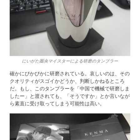
にいがた圏央マイスターによる研磨のタンブラー
確かにぴかぴかに研磨されている。哀しいのは、その
クオリティがスゴイかどうか、判断しかねるところ
だ。もし、このタンブラーを「中国で機械で研磨しま
したー」と渡されても、「そうですか」とか言いなが
ら素直に受け取ってしまう可能性は高い。