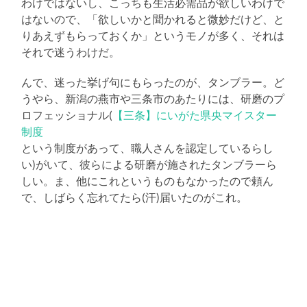
わけではないし、こっちも生活必需品が欲しいわけで
はないので、「欲しいかと聞かれると微妙だけど、と
りあえずもらっておくか」というモノが多く、それは
それで迷うわけだ。
んで、迷った挙げ句にもらったのが、タンブラー。ど
うやら、新潟の燕市や三条市のあたりには、研磨のプ
ロフェッショナル(
【三条】にいがた県央マイスター
制度
という制度があって、職人さんを認定しているらし
い)がいて、彼らによる研磨が施されたタンブラーら
しい。ま、他にこれというものもなかったので頼ん
で、しばらく忘れてたら(汗)届いたのがこれ。