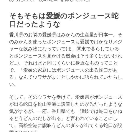
る
そもそもは愛媛のポンジュース蛇
口だったような
香川県のお隣の愛媛県はみかんの生産量が日本一。そ
のみかんを使ったポンジュースも愛媛ではかなりメジ
ャーな飲み物になっていて(ま、関東で暮らしている
とポンジュースを見かける機会はそう多くはないけれ
ど…)、それは水と同じくらいに身近なものってこと
で、「愛媛の家庭にはポンジュースの出る蛇口があ
る」なんてウワサがまことしやかに語られていたらし
い。
そして、そのウワサを受けて、愛媛県がポンジュース
が出る蛇口を松山空港に設置したのが先だったような
気がするが、一応、香川県でも「讃岐では蛇口をひね
るとうどんのだしが出る」と言われていることにし
て、高松空港に讃岐うどんのダシが出てくる蛇口が設