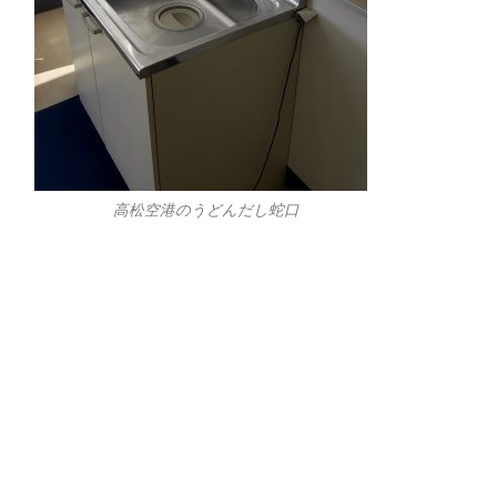
高松空港のうどんだし蛇口