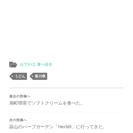
おでかけ
,
食べ歩き
うどん
香川県
過去の投稿へ
扇町喫茶でソフトクリームを食べた。
次の投稿へ
蒜山のハーブガーデン「Herbill」に行ってきた。