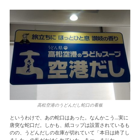
高松空港のうどんだし蛇口の看板
というわけで、あの蛇口はあった。なんかこう…実に
唐突な蛇口だ。しかも、紙コップは設置されているも
のの、うどんだしの在庫が切れていて「本日は終了し
ました」の札がかけられていた。あー、まじか。