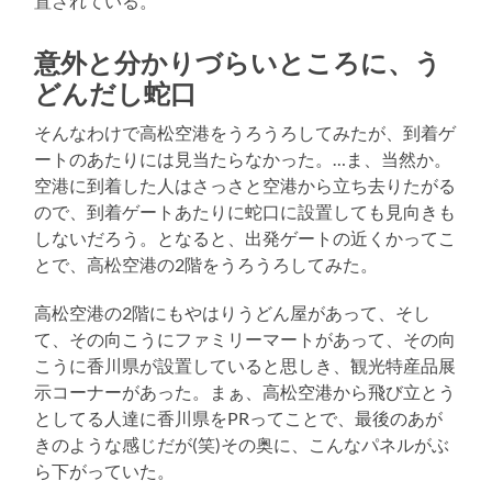
置されている。
意外と分かりづらいところに、う
どんだし蛇口
そんなわけで高松空港をうろうろしてみたが、到着ゲ
ートのあたりには見当たらなかった。…ま、当然か。
空港に到着した人はさっさと空港から立ち去りたがる
ので、到着ゲートあたりに蛇口に設置しても見向きも
しないだろう。となると、出発ゲートの近くかってこ
とで、高松空港の2階をうろうろしてみた。
高松空港の2階にもやはりうどん屋があって、そし
て、その向こうにファミリーマートがあって、その向
こうに香川県が設置していると思しき、観光特産品展
示コーナーがあった。まぁ、高松空港から飛び立とう
としてる人達に香川県をPRってことで、最後のあが
きのような感じだが(笑)その奥に、こんなパネルがぶ
ら下がっていた。