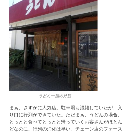
うどん一福の外観
まぁ、さすがに人気店。駐車場も混雑していたが、入
り口に行列ができていた。ただまぁ、うどんの場合、
とっとと食べてとっとと帰っていくお客さんがほとん
どなのに、行列の消化は早い。チェーン店のファース