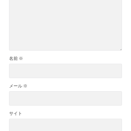
名前
※
メール
※
サイト