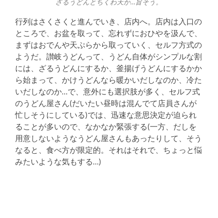
ざるうどんとちくわ天か…旨そう。
行列はさくさくと進んでいき、店内へ。店内は入口の
ところで、お盆を取って、忘れずにおひやを汲んで、
まずはおでんや天ぷらから取っていく、セルフ方式の
ようだ。讃岐うどんって、うどん自体がシンプルな割
には、ざるうどんにするか、釜揚げうどんにするかか
ら始まって、かけうどんなら暖かいだしなのか、冷た
いだしなのか…で、意外にも選択肢が多く、セルフ式
のうどん屋さん(だいたい昼時は混んでて店員さんが
忙しそうにしている)では、迅速な意思決定が迫られ
ることが多いので、なかなか緊張する(一方、だしを
用意しないようなうどん屋さんもあったりして、そう
なると、食べ方が限定的。それはそれで、ちょっと悩
みたいような気もする…)