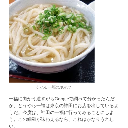
うどん一福の冷かけ
一福に向かう道すがらGoogleで調べて分かったんだ
が、どうやら一福は東京の神田にお店を出しているよ
うだ。今度は、神田の一福に行ってみることにしよ
う。この細麺が味わえるなら、これはかなりうれし
い。