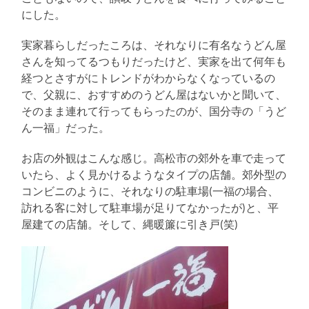
る
にした。
実家暮らしだったころは、それなりに有名なうどん屋
さんを知ってるつもりだったけど、実家を出て何年も
経つとさすがにトレンドがわからなくなっているの
で、父親に、おすすめのうどん屋はないかと聞いて、
そのまま連れて行ってもらったのが、国分寺の「うど
ん一福」だった。
お店の外観はこんな感じ。高松市の郊外を車で走って
いたら、よく見かけるようなタイプの店舗。郊外型の
コンビニのように、それなりの駐車場(一福の場合、
訪れる客に対して駐車場が足りてなかったが)と、平
屋建ての店舗。そして、縄暖簾に引き戸(笑)