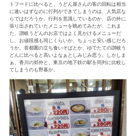
トフードに比べると、うどん屋さんの客の回転は相当
に速いはずなのに行列ができてしまうのは、人気店な
らではだろうか。行列を意識しているのか、店の外に
張り出されていたメニューを眺めてみたが、これま
た、讃岐うどんのお店ではよく見かけるメニューだ
し、お値段感も同じくらいか、ちょっと安い感じだろ
うか。首都圏の立ち食いそばとか、ゆでたての讃岐う
どんに比べると高いよなぁとしみじみ思う。しかしま
ぁ、香川の郊外と、東京の地下鉄の駅を同列に比較し
てしまうのも野暮か。