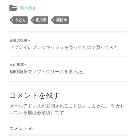
食べ歩き
うどん
香川県
高松市
過去の投稿へ
セブンイレブンでキッシュを売ってたので買ってみた
次の投稿へ
扇町喫茶でソフトクリームを食べた。
コメントを残す
メールアドレスが公開されることはありません。
※
が付
いている欄は必須項目です
コメント
※