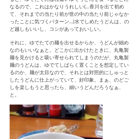
なるので、これはかなりうれしい(…香川を出て初め
て、それまでの当たり前が世の中の当たり前じゃなか
ったことに気づくパターン…)水でしめたうどんは、の
ど越しもいいし、コシがあっておいしい。
それに、ゆでたての麺を出せるからか、うどんが細め
なのもいいなぁと。どこかに出かけたときに、丸亀製
麺を見かけると吸い寄せられてしまうのだが、丸亀製
麺のうどんは、ゆでてしばらく置くことを想定してい
るのか、麺が太目なので、それとは対照的にしゅっと
したうどんに仕上がっていて、好印象。まぁ、のどご
しを楽しもうと思ったら、細いうどんだろうなぁ、
と。