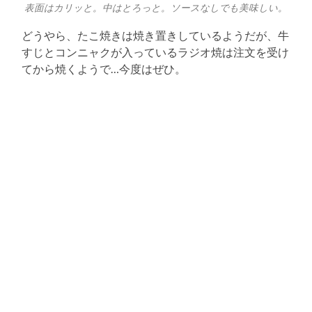
表面はカリッと。中はとろっと。ソースなしでも美味しい。
どうやら、たこ焼きは焼き置きしているようだが、牛
すじとコンニャクが入っているラジオ焼は注文を受け
てから焼くようで…今度はぜひ。