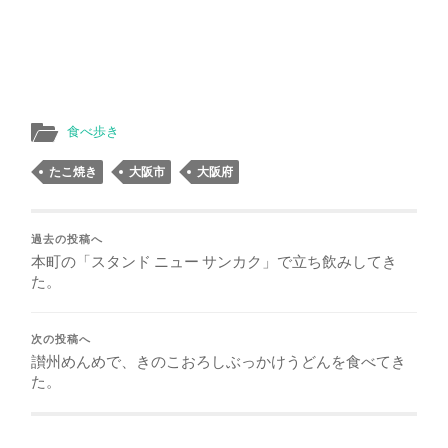
食べ歩き
たこ焼き
大阪市
大阪府
過去の投稿へ
本町の「スタンド ニュー サンカク」で立ち飲みしてき
た。
次の投稿へ
讃州めんめで、きのこおろしぶっかけうどんを食べてき
た。