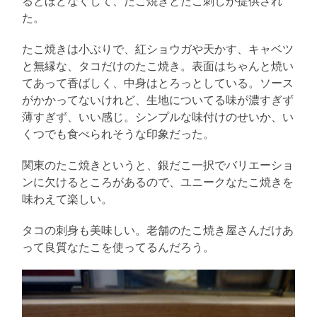
るとほどなくして、たこ焼きとたこ刺しが提供され
た。
たこ焼きは小ぶりで、紅ショウガや天かす、キャベツ
と無縁な、タコだけのたこ焼き。表面はちゃんと焼い
てあって香ばしく、中身はとろっとしている。ソース
がかかってないけれど、生地についてる味が濃すぎず
薄すぎず、いい感じ。シンプルな味付けのせいか、い
くつでも食べられそうな印象だった。
関東のたこ焼きというと、銀だこ一択でバリエーショ
ンに欠けるところがあるので、ユニークなたこ焼きを
味わえて楽しい。
タコの刺身も美味しい。老舗のたこ焼き屋さんだけあ
って良質なたこを使ってるんだろう。