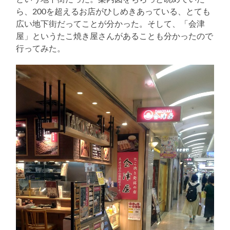
ら、200を超えるお店がひしめきあっている、とても
広い地下街だってことが分かった。そして、「会津
屋」というたこ焼き屋さんがあることも分かったので
行ってみた。