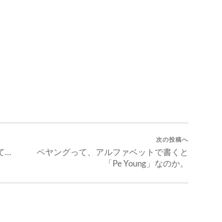
次の投稿へ
て…
ペヤングって、アルファベットで書くと
「Pe Young」なのか。