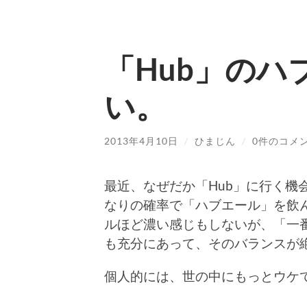
「Hub」のハ
い。
2013年4月10日
/
ひまじん
/
0件のコメ
最近、なぜだか「Hub」に行く機
なりの確率で「ハブエール」を飲
ルほど濃い感じもしないが、「一
も充分にあって、そのバランスが
個人的には、世の中にもっとウケ