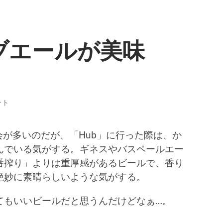
ブエールが美味
ント
会が多いのだが、「Hub」に行った際は、か
んでいる気がする。ギネスやバスペールエー
番搾り」よりは重厚感があるビールで、香り
絶妙に素晴らしいような気がする。
てもいいビールだと思うんだけどなぁ…。