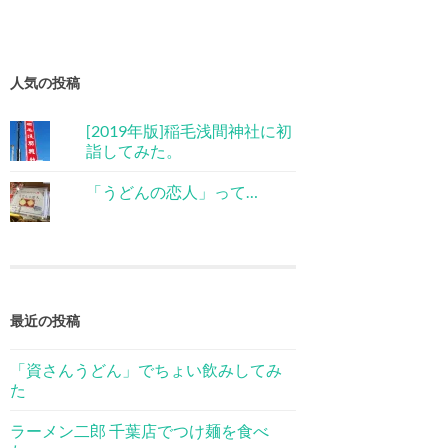
人気の投稿
[2019年版]稲毛浅間神社に初
詣してみた。
「うどんの恋人」って…
最近の投稿
「資さんうどん」でちょい飲みしてみ
た
ラーメン二郎 千葉店でつけ麺を食べ