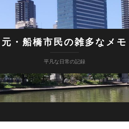
元・船橋市民の雑多なメモ
平凡な日常の記録