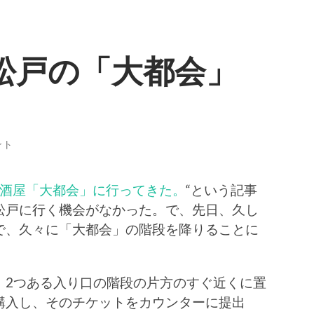
松戸の「大都会」
。
ント
居酒屋「大都会」に行ってきた。
“という記事
松戸に行く機会がなかった。で、先日、久し
で、久々に「大都会」の階段を降りることに
。2つある入り口の階段の片方のすぐ近くに置
購入し、そのチケットをカウンターに提出