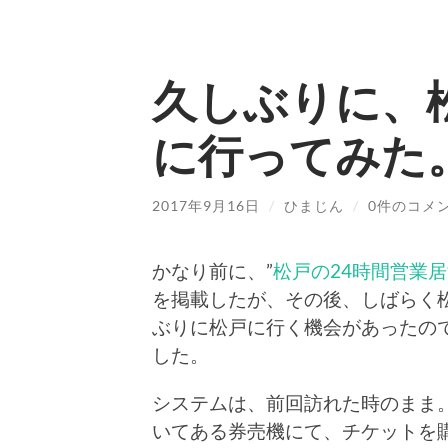
久しぶりに、
に行ってみた
2017年9月16日
/
ひまじん
/
0件のコメ
かなり前に、”
松戸の24時間営業
を掲載したが、その後、しばらく
ぶりに松戸に行く機会があったの
した。
システムは、前回訪れた時のまま
いてある券売機にて、チケットを