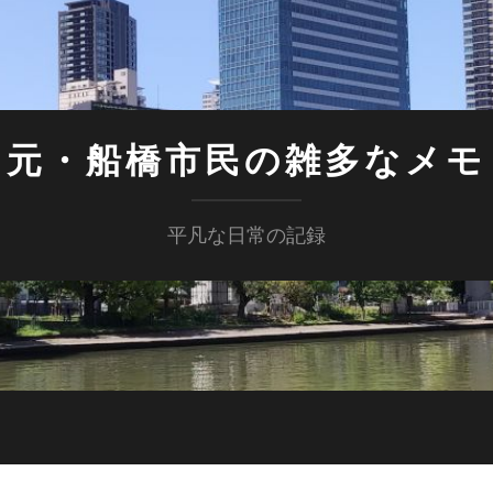
元・船橋市民の雑多なメモ
平凡な日常の記録