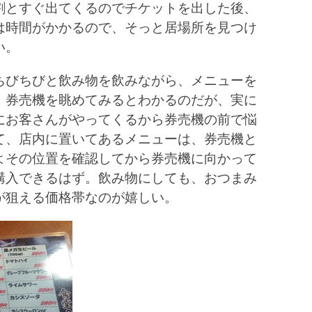
割とすぐ出てくるのでチケットを出した後、
は時間がかかるので、そっと居場所を見つけ
い。
ちびちびと飲み物を飲みながら、メニューを
。券売機を眺めてみるとわかるのだが、実に
にお客さんがやってくるから券売機の前で悩
て、店内に置いてあるメニューは、券売機と
よその位置を確認してから券売機に向かって
購入できるはず。飲み物にしても、おつまみ
が狙える価格帯なのが嬉しい。