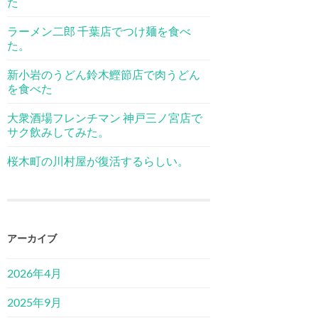
た
ラーメン二郎 千葉店でつけ麺を食べ
た。
新小岩のうどん鈴木鰹節店で肉うどん
を食べた
大衆酒場フレンチマン 神戸三ノ宮店で
サク飲みしてみた。
桜木町の川村屋が復活するらしい。
アーカイブ
2026年4月
2025年9月